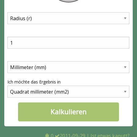
Ich möchte das Ergebnis in
0
2011-09-29
|
Ist etwas kaputt?