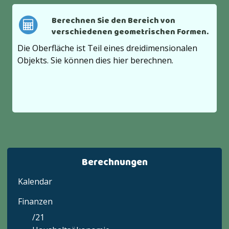
Berechnen Sie den Bereich von
verschiedenen geometrischen Formen.
Die Oberfläche ist Teil eines dreidimensionalen
Objekts. Sie können dies hier berechnen.
Berechnungen
Kalendar
Finanzen
/21