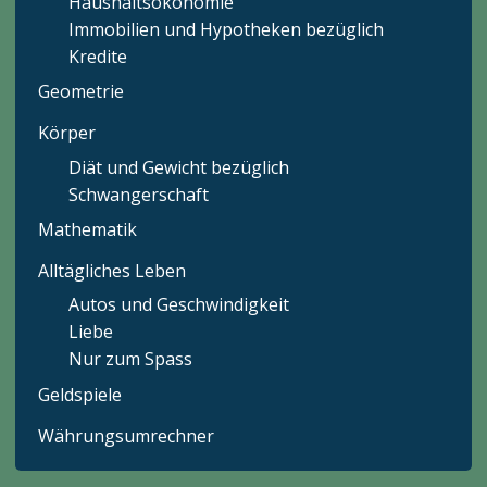
Haushaltsökonomie
Immobilien und Hypotheken bezüglich
Kredite
Geometrie
Körper
Diät und Gewicht bezüglich
Schwangerschaft
Mathematik
Alltägliches Leben
Autos und Geschwindigkeit
Liebe
Nur zum Spass
Geldspiele
Währungsumrechner